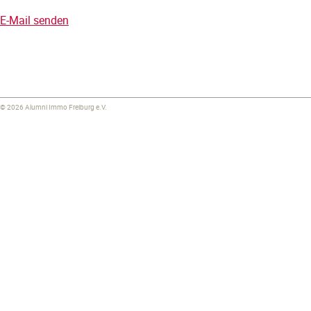
E-Mail senden
© 2026 Alumni Immo Freiburg e.V.