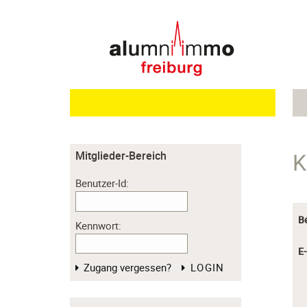
K
Mitglieder-Bereich
Benutzer-Id:
B
Kennwort:
E
Zugang vergessen?
LOGIN