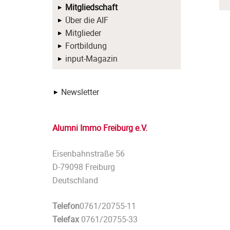
Mitgliedschaft
Über die AIF
Mitglieder
Fortbildung
input-Magazin
Newsletter
Alumni Immo Freiburg e.V.
Eisenbahnstraße 56
D-79098 Freiburg
Deutschland
Telefon
0761/20755-11
Telefax
0761/20755-33