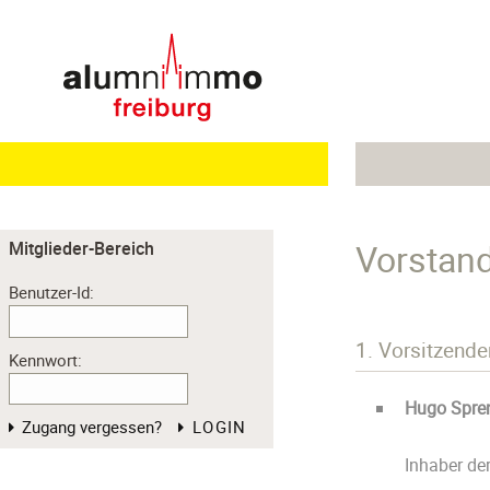
Vorstand
Mitglieder-Bereich
Benutzer-Id:
1. Vorsitzende
Kennwort:
Hugo Spren
Zugang vergessen?
LOGIN
Inhaber de