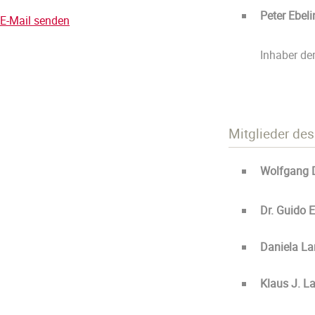
Peter Ebeli
E-Mail senden
Inhaber de
Mitglieder de
Wolfgang 
Dr. Guido 
Daniela L
Klaus J. L